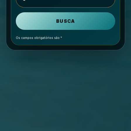
Os campos obrigatórios são
*