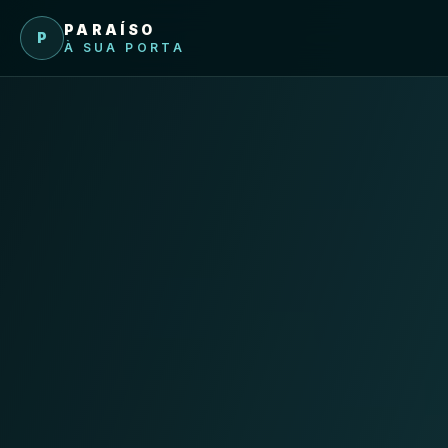
Pular para o conteúdo
PARAÍSO
P
À SUA PORTA