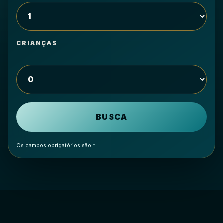
CRIANÇAS
Os campos obrigatórios são
*