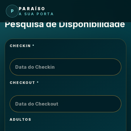
Pular para o conteúdo
PARAÍSO
P
À SUA PORTA
Pesquisa de Disponibilidade
CHECKIN
*
CHECKOUT
*
ADULTOS